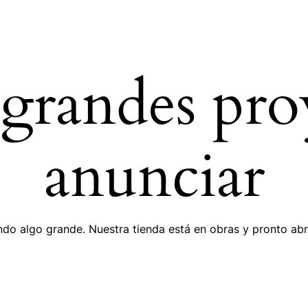
ENTOS
randes pro
anunciar
do algo grande. Nuestra tienda está en obras y pronto abr