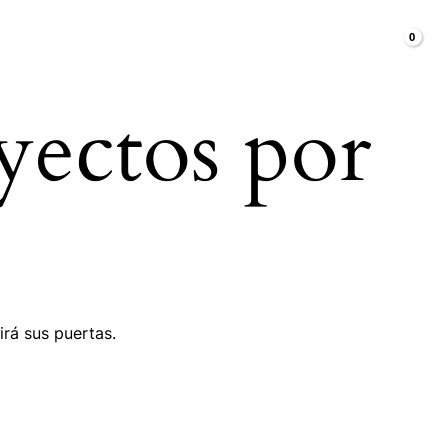
Carrito /
CONTACTO
yectos por
irá sus puertas.