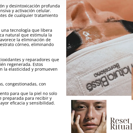
ión y desintoxicación profunda
siva y activación celular.
tes de cualquier tratamiento
 una tecnología que libera
ica natural que estimula la
favorece la eliminación de
l estrato córneo, eliminando
ntioxidantes y reparadores que
cién regenerada. Estos
an la elasticidad y promueven
as, congestionadas, con
nto para que la piel no solo
 preparada para recibir y
yor eficacia y sensibilidad.