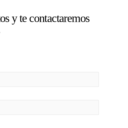
os y te contactaremos
e