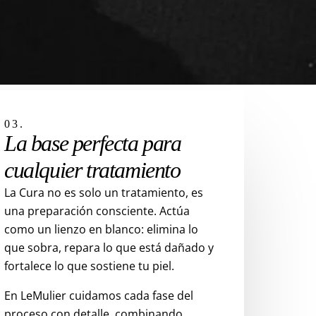
03.
La base perfecta para
cualquier tratamiento
La Cura no es solo un tratamiento, es
una preparación consciente. Actúa
como un lienzo en blanco: elimina lo
que sobra, repara lo que está dañado y
fortalece lo que sostiene tu piel.
En LeMulier cuidamos cada fase del
proceso con detalle, combinando