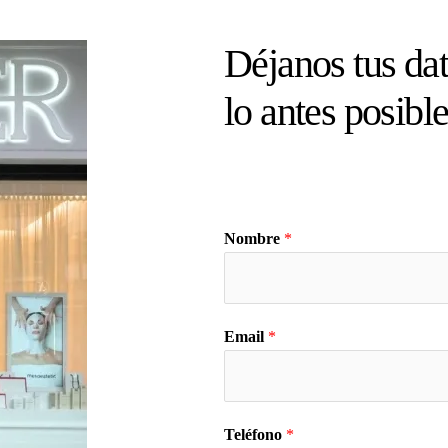
Déjanos tus dat
lo antes posibl
Nombre
*
Email
*
Teléfono
*