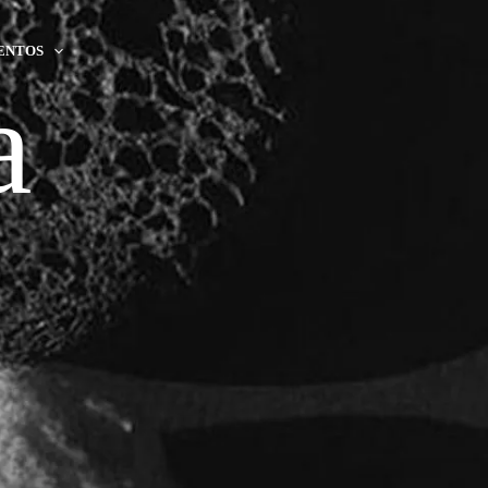
ENTOS
a