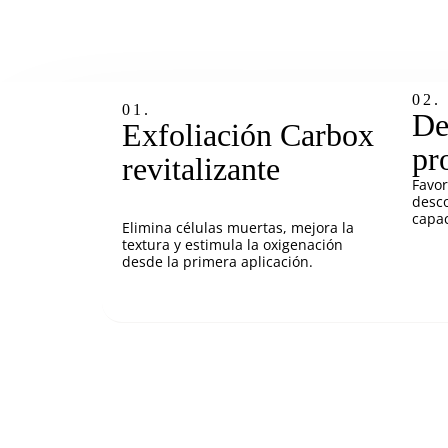
02.
01.
De
Exfoliación Carbox
pr
revitalizante
Favor
desco
capac
Elimina células muertas, mejora la
textura y estimula la oxigenación
desde la primera aplicación.