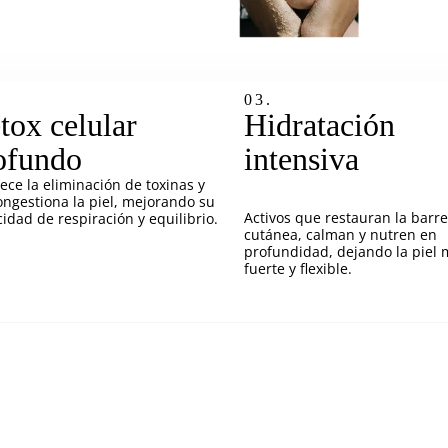
03.
tox celular
Hidratación
ofundo
intensiva
ece la eliminación de toxinas y
ngestiona la piel, mejorando su
Activos que restauran la barr
idad de respiración y equilibrio.
cutánea, calman y nutren en
profundidad, dejando la piel 
fuerte y flexible.