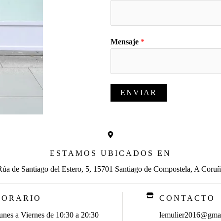
Mensaje
*
ENVIAR
ESTAMOS UBICADOS EN
Rúa de Santiago del Estero, 5, 15701 Santiago de Compostela, A Coruñ
HORARIO
CONTACTO
unes a Viernes de 10:30 a 20:30
lemulier2016@gma