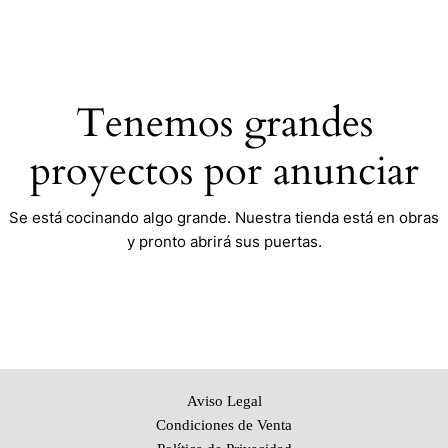
Ir
al
contenido
Tenemos grandes
proyectos por anunciar
Se está cocinando algo grande. Nuestra tienda está en obras
y pronto abrirá sus puertas.
Aviso Legal
Condiciones de Venta