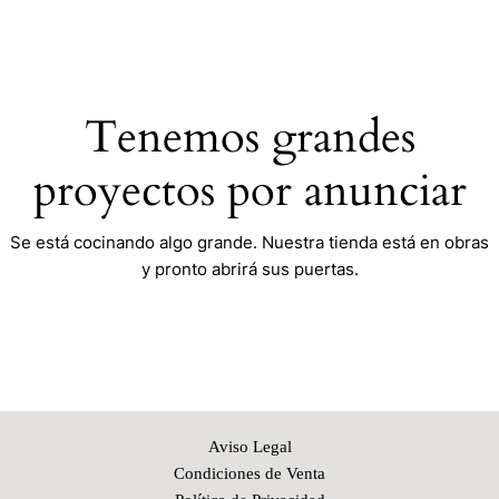
Ir
al
contenido
Tenemos grandes
proyectos por anunciar
Se está cocinando algo grande. Nuestra tienda está en obras
y pronto abrirá sus puertas.
Aviso Legal
Condiciones de Venta