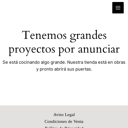
MAI
Ir
al
ME
contenido
Tenemos grandes
proyectos por anunciar
Se está cocinando algo grande. Nuestra tienda está en obras
y pronto abrirá sus puertas.
Aviso Legal
Condiciones de Venta