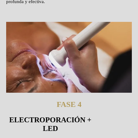
profunda y efectiva.
FASE 4
ELECTROPORACIÓN +
LED