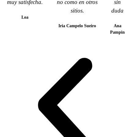
muy satisfecha.
no como en otros
sin
sitios.
duda
Loa
Iria Campelo Sueiro
Ana
Pampin