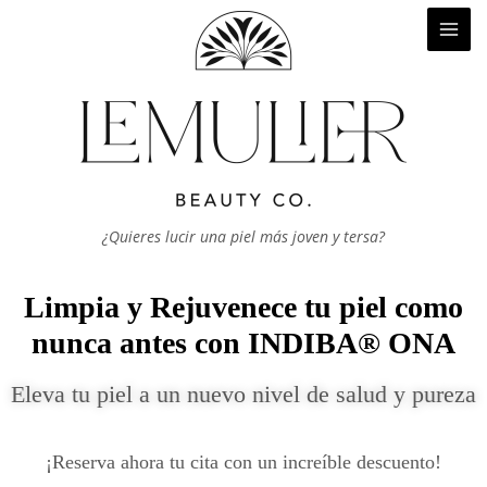
MAI
Ir
al
ME
contenido
¿Quieres lucir una piel más joven y tersa?
Limpia y Rejuvenece tu piel como
nunca antes con INDIBA® ONA
Eleva tu piel a un nuevo nivel de salud y pureza
¡Reserva ahora tu cita con un increíble descuento!