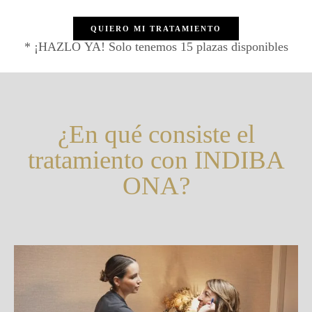
QUIERO MI TRATAMIENTO
* ¡HAZLO YA! Solo tenemos 15 plazas disponibles
¿En qué consiste el
tratamiento con INDIBA
ONA?