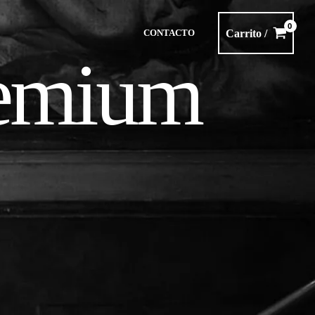
Carrito /
CONTACTO
remium