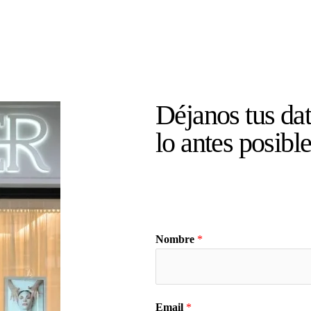
Déjanos tus dat
lo antes posibl
Nombre
*
Email
*