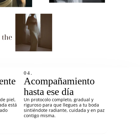
04.
ente
Acompañamiento
hasta ese día
de piel,
Un protocolo completo, gradual y
Nada está
riguroso para que llegues a tu boda
sado
sintiéndote radiante, cuidada y en paz
contigo misma.