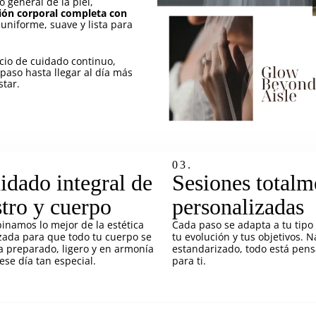
o general de la piel,
ción corporal completa con
 uniforme, suave y lista para
acio de cuidado continuo,
paso hasta llegar al día más
tar.
03.
idado integral de
Sesiones totalm
stro y cuerpo
personalizadas
namos lo mejor de la estética
Cada paso se adapta a tu tipo 
ada para que todo tu cuerpo se
tu evolución y tus objetivos. 
a preparado, ligero y en armonía
estandarizado, todo está pen
ese día tan especial.
para ti.