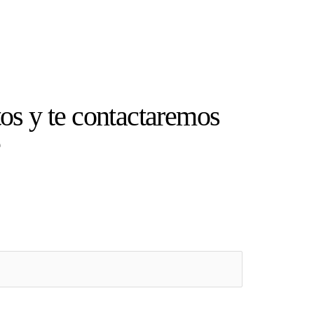
os y te contactaremos
e