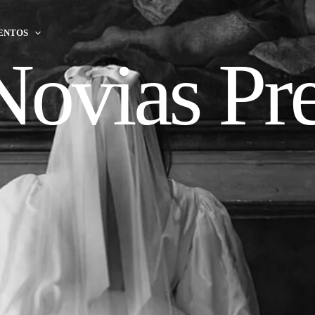
ENTOS
 Novias P