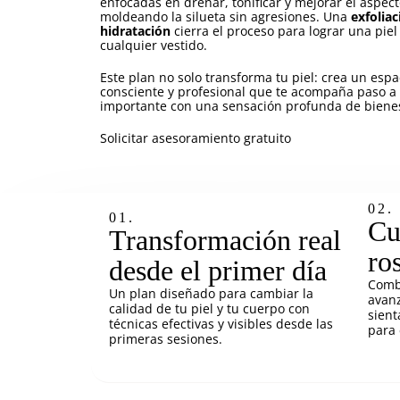
enfocadas en drenar, tonificar y mejorar el aspect
moldeando la silueta sin agresiones. Una
exfolia
hidratación
cierra el proceso para lograr una piel
cualquier vestido.
Este plan no solo transforma tu piel: crea un esp
consciente y profesional que te acompaña paso a 
importante con una sensación profunda de bienes
Solicitar asesoramiento gratuito
02.
01.
Cu
Transformación real
ro
desde el primer día
Combi
Un plan diseñado para cambiar la
avanz
calidad de tu piel y tu cuerpo con
sient
técnicas efectivas y visibles desde las
para 
primeras sesiones.